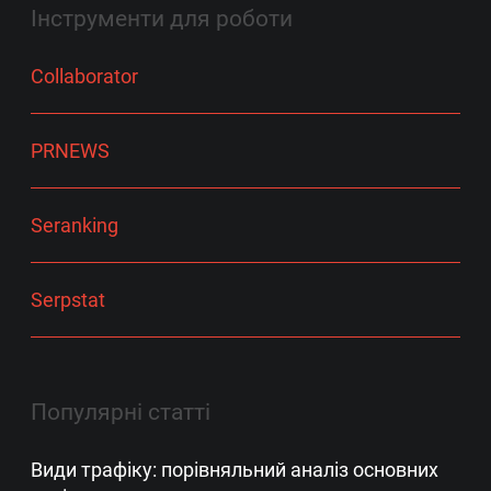
Інструменти для роботи
Collaborator
PRNEWS
Seranking
Serpstat
Популярні статті
Види трафіку: порівняльний аналіз основних