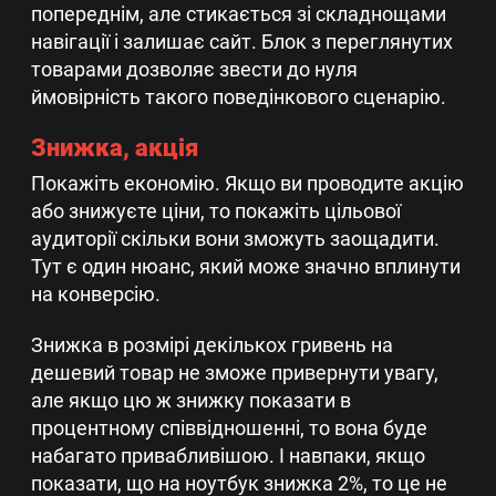
попереднім, але стикається зі складнощами
навігації і залишає сайт. Блок з переглянутих
товарами дозволяє звести до нуля
ймовірність такого поведінкового сценарію.
Знижка, акція
Покажіть економію. Якщо ви проводите акцію
або знижуєте ціни, то покажіть цільової
аудиторії скільки вони зможуть заощадити.
Тут є один нюанс, який може значно вплинути
на конверсію.
Знижка в розмірі декількох гривень на
дешевий товар не зможе привернути увагу,
але якщо цю ж знижку показати в
процентному співвідношенні, то вона буде
набагато привабливішою. І навпаки, якщо
показати, що на ноутбук знижка 2%, то це не