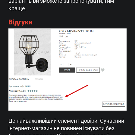
варіантів ви зможете запропонувати, тим
краще.
Відгуки
Це найважливіший елемент довіри. Сучасний
інтернет-магазин не повинен існувати без