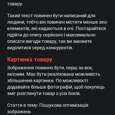
товару.
Такий текст повинен бути написаний для
людини, тобто він повинен містити менше seo-
елементів, які кидаються в очі. Постарайтеся
підійти до опису серйозно і максимально
описати вигоди товару, так ви зможете
виділитися серед конкурентів.
Картинка товару
Зображення повинно бути, перш за все,
якісним. Має бути реалізована можливість
збільшення картинки. По можливості
додавайте більше фотографій, щоб покупець
зміг розглянути товар з усіх боків.
Стаття в тему: Пошукова оптимізація
зображень