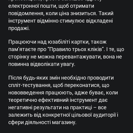
електронної пошти, щоб отримати
повідомлення, коли ціна знизиться. Такий
інструмент відмінно стимулює відкладені
продажі.
Працюючи над юзабіліті картки, також
пам’ятаєте про “Правило трьох кліків”. І те, що
сторінку не можна перевантажувати, вона не
повинна відволікати увагу.
Після будь-яких змін необхідно проводити
спліт-тестування, щоб переконатися, що
нововведення працюють, адже буває, коли
теоретично ефективний інструмент дає
негативні результати на практиці – все
залежить від конкретної цільової аудиторії і
сфери діяльності магазину.