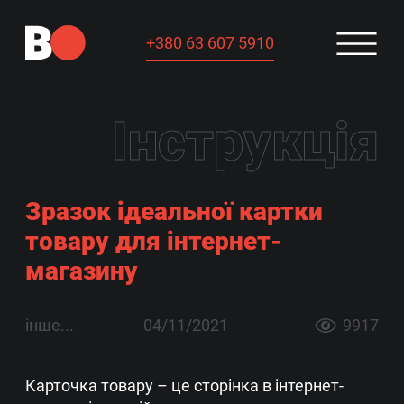
+380 63 607 5910
Інструкція
Зразок ідеальної картки
товару для інтернет-
магазину
інше...
04/11/2021
9917
Карточка товару – це сторінка в інтернет-