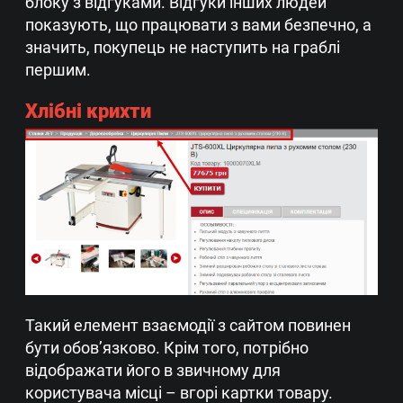
блоку з відгуками. Відгуки інших людей
показують, що працювати з вами безпечно, а
значить, покупець не наступить на граблі
першим.
Хлібні крихти
Такий елемент взаємодії з сайтом повинен
бути обов’язково. Крім того, потрібно
відображати його в звичному для
користувача місці – вгорі картки товару.