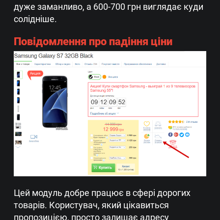
дуже заманливо, а 600-700 грн виглядає куди
солідніше.
Повідомлення про падіння ціни
Цей модуль добре працює в сфері дорогих
товарів. Користувач, який цікавиться
пропозицією, просто залишає адресу