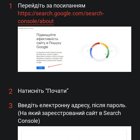
Перейдіть за посиланням
https://search.google.com/search-
console/about
Натисніть “Почати”
Введіть електронну адресу, після пароль.
(На який зареєстрований сайт в Search
Console)