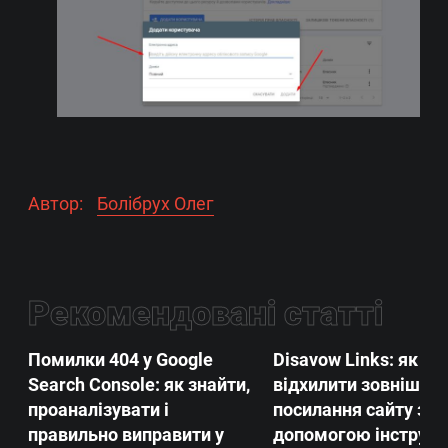
Автор:
Болібрух Олег
Рекомендовані статті
Помилки 404 у Google
Disavow Links: як
Search Console: як знайти,
відхилити зовнішні
проаналізувати і
посилання сайту за
правильно виправити у
допомогою інструм