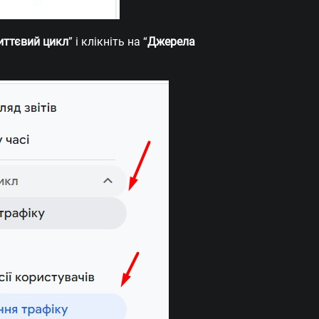
ттєвий цикл
” і клікніть на “
Джерела