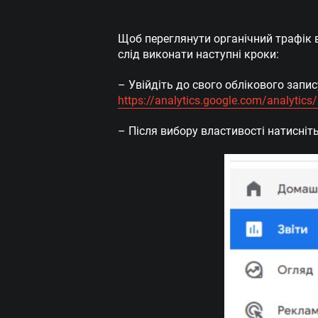
Щоб переглянути органічний трафік в 
слід виконати наступні кроки:
– Увійдіть до свого облікового запис
https://analytics.google.com/analytics
– Після вибору властивості натисніть