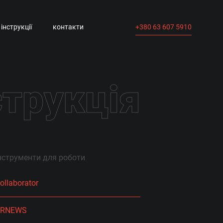
+380 63 607 5910
інструкції
контакти
струкція
нструменти для роботи
ollaborator
PRNEWS